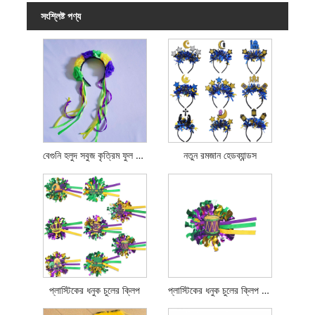
সংশ্লিষ্ট পণ্য
বেগুনি হলুদ সবুজ কৃত্রিম ফুল গ্রসগ্রেন ফিতা হেডব্যান্ড
নতুন রমজান হেডব্যান্ডস
প্লাস্টিকের ধনুক চুলের ক্লিপ
প্লাস্টিকের ধনুক চুলের ক্লিপ ব্রোচ