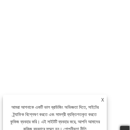
X
আমরা আপনাকে একটি ভাল ব্রাউজিং অভিজ্ঞতা দিতে, সাইটের
ট্র্যাফিক বিশ্লেষণ করতে এবং সামগ্রী ব্যক্তিগতকৃত করতে
কুকিজ ব্যবহার করি। এই সাইটটি ব্যবহার করে, আপনি আমাদের
কুকিজ ব্যবহারে সম্মত হন।
গোপনীয়তা নীতি