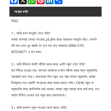
পণ্যের বর্ণনা
FAQ
1। আমি কখন উদ্ধৃতি পেতে পারি?
আমরা আপনার তদন্ত পাওয়ার 24 ঘন্টার মধ্যে সাধারণত উদ্ধৃতি করি। আপনি
যদি দাম পেতে খুব জরুরি হন তবে দয়া করে আমাদের 0086-579-
85554671 এ কল করুন
2। আমি কীভাবে মানটি পরীক্ষা করার জন্য একটি নমুনা পেতে পারি?
দাম নিশ্চিত হওয়ার পরে, আপনার আমাদের গুণমান পরীক্ষা করার জন্য নমুনাগুলির
প্রয়োজন হতে পারে। কারখানার স্টক নমুনা এবং স্বল্প মানের নমুনাগুলি, আমরা
বিনামূল্যে তবে ফ্রেইট সংগ্রহের জন্য অফার করতে পারি। OEM নমুনা বা
নমুনাগুলির জন্য কাস্টমাইজ করা দরকার, আমরা নমুনা ব্যয়ের জন্য চার্জ করব, তবে
অর্ডার নিশ্চিত হওয়ার পরে নমুনা ব্যয় ফেরতযোগ্য।
3। আমি কতক্ষণ নমুনা পাওয়ার আশা করতে পারি?