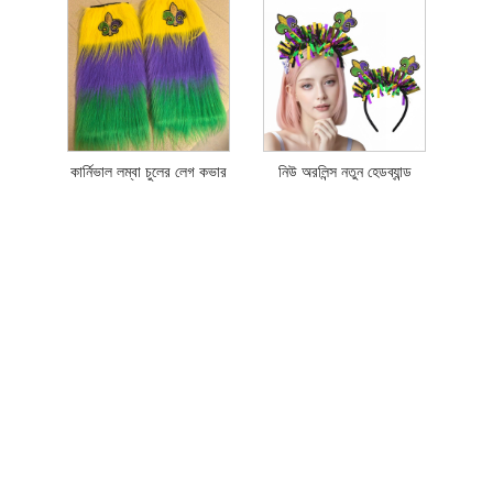
কার্নিভাল লম্বা চুলের লেগ কভার
নিউ অরলিন্স নতুন হেডব্যান্ড