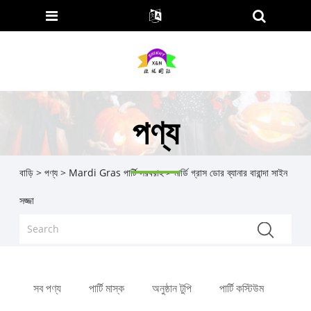
পণ্য
বাড়ি
>
পণ্য
>
Mardi Gras পার্টি সরবরাহ
> মার্ডি গ্রাস ডোর ব্যানার বারান্দা সাইন
সজ্জা
সব পণ্য
পার্টি মাস্ক
অনুষ্ঠান টুপি
পার্টি কস্টিউম