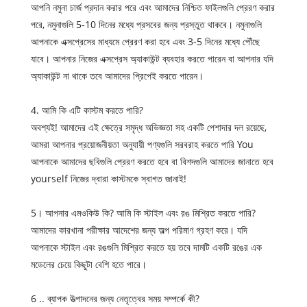
আপনি নমুনা চার্জ প্রদান করার পরে এবং আমাদের নিশ্চিত ফাইলগুলি প্রেরণ করার
পরে, নমুনাগুলি 5-10 দিনের মধ্যে প্রসবের জন্য প্রস্তুত থাকবে। নমুনাগুলি
আপনাকে এক্সপ্রেসের মাধ্যমে প্রেরণ করা হবে এবং 3-5 দিনের মধ্যে পৌঁছে
যাবে। আপনার নিজের এক্সপ্রেস অ্যাকাউন্ট ব্যবহার করতে পারেন বা আপনার যদি
অ্যাকাউন্ট না থাকে তবে আমাদের প্রিপেই করতে পারেন।
4. আমি কি এটি কাস্টম করতে পারি?
অবশ্যই! আমাদের এই ক্ষেত্রে সমৃদ্ধ অভিজ্ঞতা সহ একটি পেশাদার দল রয়েছে,
আমরা আপনার প্রয়োজনীয়তা অনুযায়ী পণ্যগুলি সরবরাহ করতে পারি You
আপনাকে আমাদের ছবিগুলি প্রেরণ করতে হবে বা বিশদগুলি আমাদের জানাতে হবে
yourself নিজের দ্বারা কাস্টমকে স্বাগত জানাই!
5। আপনার এমওকিউ কি? আমি কি স্টাইল এবং রঙ মিশ্রিত করতে পারি?
আমাদের কারখানা পরীক্ষার আদেশের জন্য অল্প পরিমাণ গ্রহণ করে। যদি
আপনাকে স্টাইল এবং রঙগুলি মিশ্রিত করতে হয় তবে দামটি একটি রঙের এক
মডেলের চেয়ে কিছুটা বেশি হতে পারে।
6 .. ব্যাপক উত্পাদনের জন্য নেতৃত্বের সময় সম্পর্কে কী?