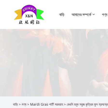
বাড়ি
আমাদের সম্পর্কে
পণ্য
বাড়ি
>
পণ্য
>
Mardi Gras পার্টি সরবরাহ
> বেগুনি হলুদ সবুজ কৃত্রিম ফুল গ্রসগ্রেন