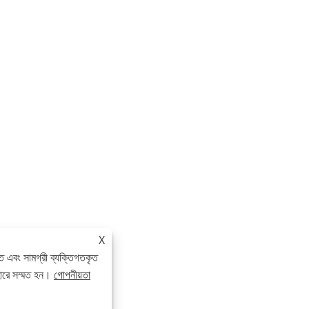
X
ে এবং সামগ্রী ব্যক্তিগতকৃত
হারে সম্মত হন।
গোপনীয়তা