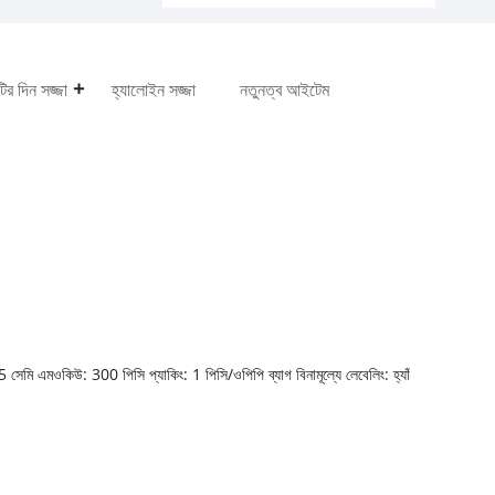
টির দিন সজ্জা
হ্যালোইন সজ্জা
নতুনত্ব আইটেম
সেমি এমওকিউ: 300 পিসি প্যাকিং: 1 পিসি/ওপিপি ব্যাগ বিনামূল্যে লেবেলিং: হ্যাঁ