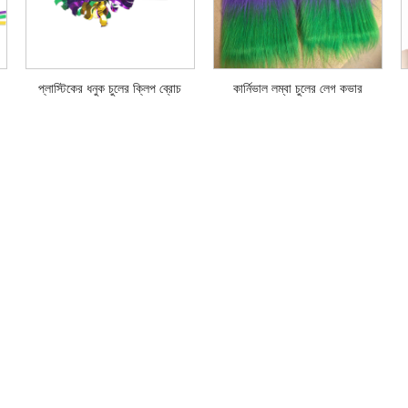
প্লাস্টিকের ধনুক চুলের ক্লিপ ব্রোচ
কার্নিভাল লম্বা চুলের লেগ কভার