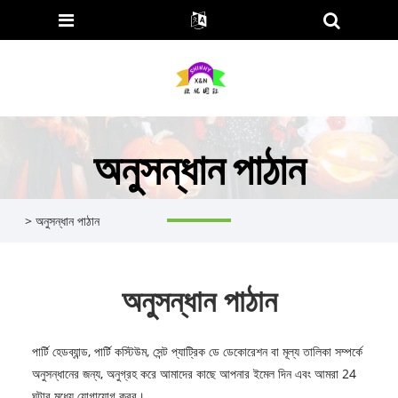
অনুসন্ধান পাঠান
>
অনুসন্ধান পাঠান
অনুসন্ধান পাঠান
পার্টি হেডব্যান্ড, পার্টি কস্টিউম, সেন্ট প্যাট্রিক ডে ডেকোরেশন বা মূল্য তালিকা সম্পর্কে
অনুসন্ধানের জন্য, অনুগ্রহ করে আমাদের কাছে আপনার ইমেল দিন এবং আমরা 24
ঘন্টার মধ্যে যোগাযোগ করব।