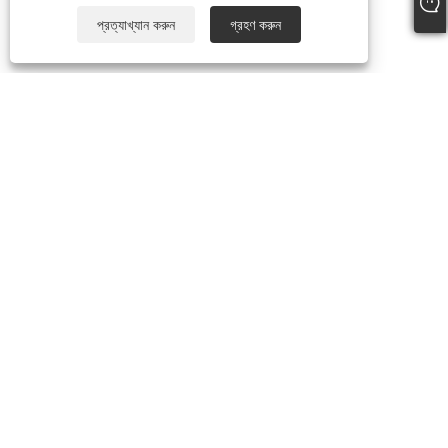
প্রত্যাখ্যান করুন
গ্রহণ করুন
আমাদের সম্পর্কে
আমাদের সম্পর্কে
ভিডিও
পণ্য
পার্টি মাস্ক