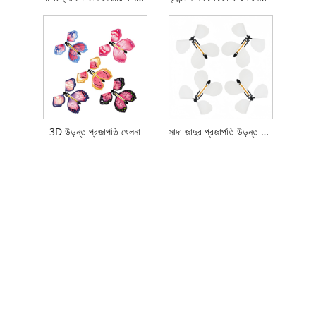
3D উড়ন্ত প্রজাপতি খেলনা
সাদা জাদুর প্রজাপতি উড়ন্ত খেলনা