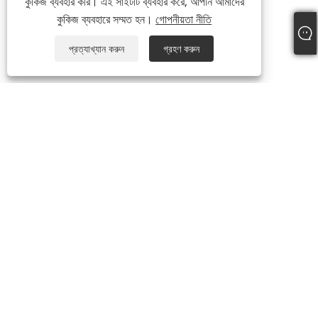
কুকিজ ব্যবহার করি। এই সাইটটি ব্যবহার করে, আপনি আমাদের
কুকিজ ব্যবহারে সম্মত হন।
গোপনীয়তা নীতি
প্রত্যাখ্যান করুন
গ্রহণ করুন
আমাদের সম্পর্কে
আমাদের সম্পর্কে
ভিডিও
পণ্য