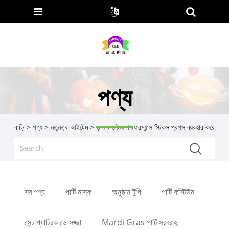
পণ্য
বাড়ি
>
পণ্য
>
নতুনত্ব আইটেম
> ডান্সার স্টেজ পারফরম্যান্স স্টিকস প্রপস ব্যবহার করে
সব পণ্য
পার্টি মাস্ক
অনুষ্ঠান টুপি
পার্টি কস্টিউম
সেন্ট প্যাট্রিক ডে সজ্জা
Mardi Gras পার্টি সরবরাহ