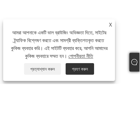
X
আমরা আপনাকে একটি ভাল ব্রাউজিং অভিজ্ঞতা দিতে, সাইটের
ট্র্যাফিক বিশ্লেষণ করতে এবং সামগ্রী ব্যক্তিগতকৃত করতে
কুকিজ ব্যবহার করি। এই সাইটটি ব্যবহার করে, আপনি আমাদের
কুকিজ ব্যবহারে সম্মত হন।
গোপনীয়তা নীতি
প্রত্যাখ্যান করুন
গ্রহণ করুন
আমাদের সম্পর্কে
আমাদের সম্পর্কে
ভিডিও