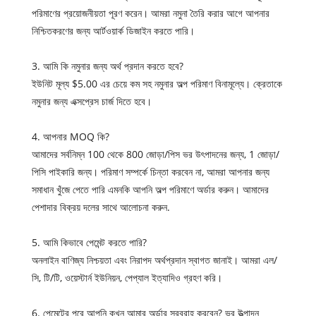
পরিমাণের প্রয়োজনীয়তা পূরণ করেন। আমরা নমুনা তৈরি করার আগে আপনার
নিশ্চিতকরণের জন্য আর্টওয়ার্ক ডিজাইন করতে পারি।
3. আমি কি নমুনার জন্য অর্থ প্রদান করতে হবে?
ইউনিট মূল্য $5.00 এর চেয়ে কম সহ নমুনার অল্প পরিমাণ বিনামূল্যে। ক্রেতাকে
নমুনার জন্য এক্সপ্রেস চার্জ দিতে হবে।
4. আপনার MOQ কি?
আমাদের সর্বনিম্ন 100 থেকে 800 জোড়া/পিস ভর উৎপাদনের জন্য, 1 জোড়া/
পিসি পাইকারি জন্য। পরিমাণ সম্পর্কে চিন্তা করবেন না, আমরা আপনার জন্য
সমাধান খুঁজে পেতে পারি এমনকি আপনি অল্প পরিমাণে অর্ডার করুন। আমাদের
পেশাদার বিক্রয় দলের সাথে আলোচনা করুন.
5. আমি কিভাবে পেমেন্ট করতে পারি?
অনলাইন বাণিজ্য নিশ্চয়তা এবং নিরাপদ অর্থপ্রদান স্বাগত জানাই। আমরা এল/
সি, টি/টি, ওয়েস্টার্ন ইউনিয়ন, পেপ্যাল ​​ইত্যাদিও গ্রহণ করি।
6. পেমেন্টের পরে আপনি কখন আমার অর্ডার সরবরাহ করবেন? ভর উত্পাদন