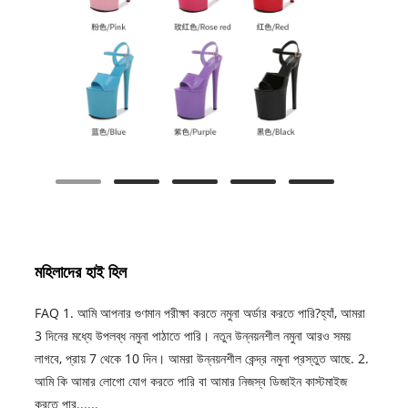
মহিলাদের হাই হিল
FAQ 1. আমি আপনার গুণমান পরীক্ষা করতে নমুনা অর্ডার করতে পারি?হ্যাঁ, আমরা
3 দিনের মধ্যে উপলব্ধ নমুনা পাঠাতে পারি। নতুন উন্নয়নশীল নমুনা আরও সময়
লাগবে, প্রায় 7 থেকে 10 দিন। আমরা উন্নয়নশীল কেন্দ্র নমুনা প্রস্তুত আছে. 2.
আমি কি আমার লোগো যোগ করতে পারি বা আমার নিজস্ব ডিজাইন কাস্টমাইজ
করতে পার......