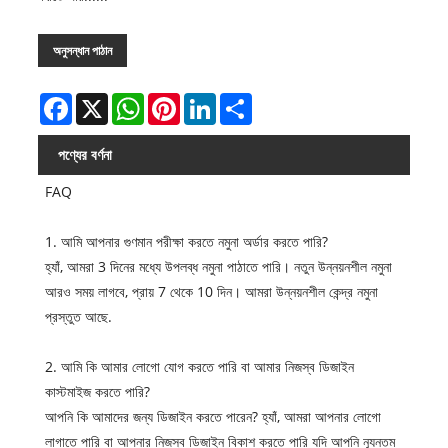
অনুসন্ধান পাঠান
Facebook
X
WhatsApp
Pinterest
LinkedIn
Share
পণ্যের বর্ণনা
FAQ
1. আমি আপনার গুণমান পরীক্ষা করতে নমুনা অর্ডার করতে পারি?
হ্যাঁ, আমরা 3 দিনের মধ্যে উপলব্ধ নমুনা পাঠাতে পারি। নতুন উন্নয়নশীল নমুনা
আরও সময় লাগবে, প্রায় 7 থেকে 10 দিন। আমরা উন্নয়নশীল কেন্দ্র নমুনা
প্রস্তুত আছে.
2. আমি কি আমার লোগো যোগ করতে পারি বা আমার নিজস্ব ডিজাইন
কাস্টমাইজ করতে পারি?
আপনি কি আমাদের জন্য ডিজাইন করতে পারেন? হ্যাঁ, আমরা আপনার লোগো
লাগাতে পারি বা আপনার নিজস্ব ডিজাইন বিকাশ করতে পারি যদি আপনি ন্যূনতম