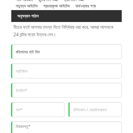
নতুনত্ব আইটেম
প্রচারমূলক আইটেম
হার্ডওয়্যার পণ্য
অনুসন্ধান পাঠান
নীচের ফর্মে আপনার তদন্ত দিতে নির্দ্বিধায় দয়া করে. আমরা আপনাকে
24 ঘন্টার মধ্যে উত্তর দেব।