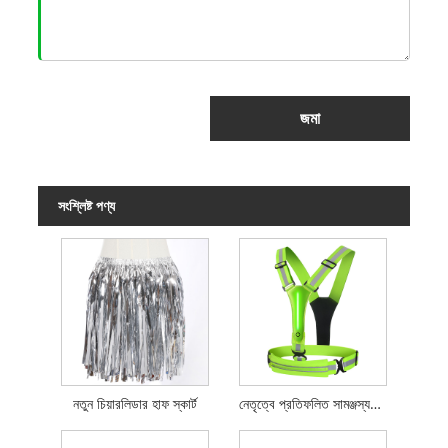
জমা
সংশ্লিষ্ট পণ্য
নতুন চিয়ারলিডার হাফ স্কার্ট
নেতৃত্বে প্রতিফলিত সামঞ্জস্যযোগ্য ন্যস্ত