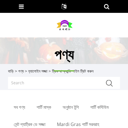
পণ্য
বাড়ি
>
পণ্য
>
হ্যালোইন সজ্জা
> ট্রিক বা ক্যান্ডি পাইল ট্রিট করুন
সব পণ্য
পার্টি মাস্ক
অনুষ্ঠান টুপি
পার্টি কস্টিউম
সেন্ট প্যাট্রিক ডে সজ্জা
Mardi Gras পার্টি সরবরাহ