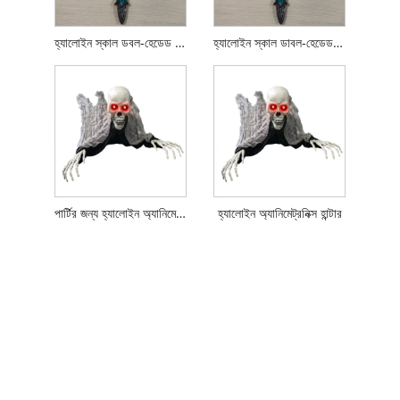
হ্যালোইন স্কাল ডবল-হেডেড উইপন্স প্রপ
হ্যালোইন স্কাল ডাবল-হেডেড এক্স প্রপ
পার্টির জন্য হ্যালোইন অ্যানিমেট্রনিক্স হান্টার
হ্যালোইন অ্যানিমেট্রনিক্স হান্টার