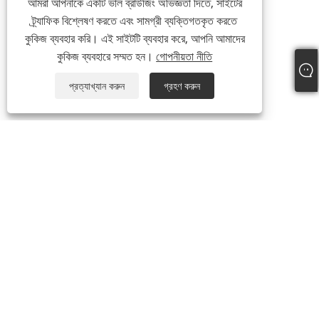
আমরা আপনাকে একটি ভাল ব্রাউজিং অভিজ্ঞতা দিতে, সাইটের
ট্র্যাফিক বিশ্লেষণ করতে এবং সামগ্রী ব্যক্তিগতকৃত করতে
কুকিজ ব্যবহার করি। এই সাইটটি ব্যবহার করে, আপনি আমাদের
কুকিজ ব্যবহারে সম্মত হন।
গোপনীয়তা নীতি
প্রত্যাখ্যান করুন
গ্রহণ করুন
আমাদের সম্পর্কে
আমাদের সম্পর্কে
ভিডিও