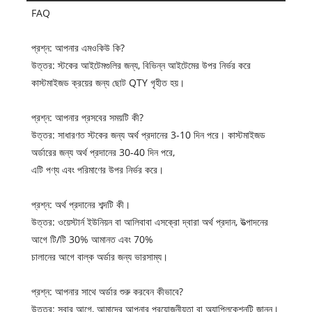
FAQ
প্রশ্ন: আপনার এমওকিউ কি?
উত্তর: স্টকের আইটেমগুলির জন্য, বিভিন্ন আইটেমের উপর নির্ভর করে
কাস্টমাইজড ক্রয়ের জন্য ছোট QTY গৃহীত হয়।
প্রশ্ন: আপনার প্রসবের সময়টি কী?
উত্তর: সাধারণত স্টকের জন্য অর্থ প্রদানের 3-10 দিন পরে। কাস্টমাইজড
অর্ডারের জন্য অর্থ প্রদানের 30-40 দিন পরে,
এটি পণ্য এবং পরিমাণের উপর নির্ভর করে।
প্রশ্ন: অর্থ প্রদানের শব্দটি কী।
উত্তর: ওয়েস্টার্ন ইউনিয়ন বা আলিবাবা এসক্রো দ্বারা অর্থ প্রদান, উত্পাদনের
আগে টি/টি 30% আমানত এবং 70%
চালানের আগে বাল্ক অর্ডার জন্য ভারসাম্য।
প্রশ্ন: আপনার সাথে অর্ডার শুরু করবেন কীভাবে?
উত্তর: সবার আগে, আমাদের আপনার প্রয়োজনীয়তা বা অ্যাপ্লিকেশনটি জানুন।