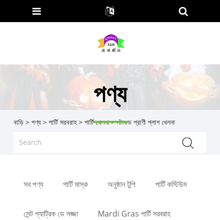
পণ্য
বাড়ি
>
পণ্য
>
পার্টি সরবরাহ
>
পার্টি খেলনা
> স্টাফড প্রাণী প্লাশ খেলনা
সব পণ্য
পার্টি মাস্ক
অনুষ্ঠান টুপি
পার্টি কস্টিউম
সেন্ট প্যাট্রিক ডে সজ্জা
Mardi Gras পার্টি সরবরাহ