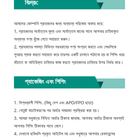
বিঃদ্রঃ:
আমাদের কোম্পানি গ্রাহকদের জন্য অন্যান্য পরিষেবা অফার করে:
1, গ্রাহকদের সর্বোত্তম মূল্য এবং সর্বোত্তম মানের সাথে আপনার চাহিদাকৃত
অন্যান্য পণ্য খুঁজে পেতে সহায়তা করুন।
2, গ্রাহকদের সমস্ত বিভিন্ন সরবরাহের পণ্য সংগ্রহ করতে এবং সেগুলিকে
পুনরায় প্যাক করতে সহায়তা করে তারপর একটি চালানে পাঠানো হয় বা শিপিং খরচ
বাঁচাতে বা অতিরিক্ত চাহিদার কাজ করতে গ্রাহকদের চাহিদার উপর নির্ভর করে।
প্যাকেজিং এবং শিপিং
1. বিশ্বব্যাপী শিপিং. (কিছু দেশ এবং APO/FPO ছাড়া)
2. পেমেন্ট যাচাইকরণের পর অর্ডার সময়মত প্রক্রিয়া করা হয়।
3. আমরা শুধুমাত্র নিশ্চিত অর্ডার ঠিকানা জাহাজ. আপনার অর্ডার ঠিকানা অবশ্যই
আপনার শিপিং ঠিকানার সাথে মেলে।
4. দেখানো ছবিগুলি প্রকৃত আইটেম নয় এবং শুধুমাত্র আপনার রেফারেন্সের