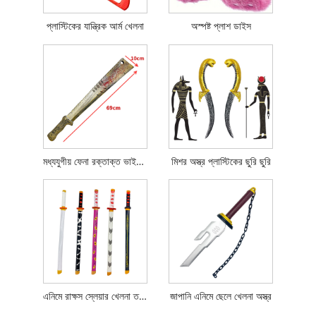
প্লাস্টিকের যান্ত্রিক আর্ম খেলনা
অস্পষ্ট প্লাশ ডাইস
মধ্যযুগীয় ফেনা রক্তাক্ত ভাইকিং বোর্ড তরোয়াল
মিশর অস্ত্র প্লাস্টিকের ছুরি ছুরি
এনিমে রাক্ষস স্লেয়ার খেলনা তরোয়াল
জাপানি এনিমে ছেলে খেলনা অস্ত্র