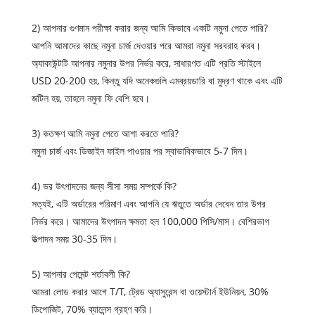
2) আপনার গুণমান পরীক্ষা করার জন্য আমি কিভাবে একটি নমুনা পেতে পারি?
আপনি আমাদের কাছে নমুনা চার্জ দেওয়ার পরে আমরা নমুনা সরবরাহ করব।
অ্যাকাউন্টটি আপনার নমুনার উপর নির্ভর করে, সাধারণত এটি প্রতি স্টাইলে
USD 20-200 হয়, কিন্তু যদি অনেকগুলি এমব্রয়ডারি বা মুদ্রণ থাকে এবং এটি
জটিল হয়, তাহলে নমুনা ফি বেশি হবে।
3) কতক্ষণ আমি নমুনা পেতে আশা করতে পারি?
নমুনা চার্জ এবং ডিজাইন ফাইল পাওয়ার পর স্বাভাবিকভাবে 5-7 দিন।
4) ভর উৎপাদনের জন্য সীসা সময় সম্পর্কে কি?
সত্যই, এটি অর্ডারের পরিমাণ এবং আপনি যে ঋতুতে অর্ডার দেবেন তার উপর
নির্ভর করে। আমাদের উৎপাদন ক্ষমতা হল 100,000 পিসি/মাস। বেশিরভাগ
উত্পাদন সময় 30-35 দিন।
5) আপনার পেমেন্ট শর্তাবলী কি?
আমরা লোড করার আগে T/T, ট্রেড অ্যাসুরেন্স বা ওয়েস্টার্ন ইউনিয়ন, 30%
ডিপোজিট, 70% ব্যালেন্স গ্রহণ করি।