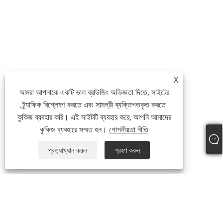
X
আমরা আপনাকে একটি ভাল ব্রাউজিং অভিজ্ঞতা দিতে, সাইটের
ট্র্যাফিক বিশ্লেষণ করতে এবং সামগ্রী ব্যক্তিগতকৃত করতে
কুকিজ ব্যবহার করি। এই সাইটটি ব্যবহার করে, আপনি আমাদের
কুকিজ ব্যবহারে সম্মত হন।
গোপনীয়তা নীতি
প্রত্যাখ্যান করুন
গ্রহণ করুন
আমাদের সম্পর্কে