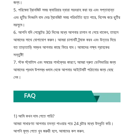
জন্য।
5. পরিষেবা ট্রানজিট সময় ক্যারিয়ার দ্বারা সরবরাহ করা হয় এবং সপ্তাহান্ত
এবং ছুটির দিনগুলি বাদ দেয়৷ ট্রানজিট সময় পরিবর্তিত হতে পারে, বিশেষ করে ছুটির
মরসুমে।
6. আপনি যদি পেমেন্টের 30 দিনের মধ্যে আপনার চালান না পেয়ে থাকেন, তাহলে
আমাদের সাথে যোগাযোগ করুন। আমরা চালানটি ট্র্যাক করব এবং উত্তর দিয়ে
যত তাড়াতাড়ি সম্ভব আপনার কাছে ফিরে যাব। আমাদের লক্ষ্য গ্রাহকের
সন্তুষ্টি!
7. স্টক স্ট্যাটাস এবং সময়ের পার্থক্যের কারণে, আমরা দ্রুত ডেলিভারির জন্য
আমাদের প্রথম উপলব্ধ গুদাম থেকে আপনার আইটেমটি পাঠানোর জন্য বেছে
নেব।
FAQ
1) আমি কখন দাম পেতে পারি?
আমরা সাধারণত আপনার তদন্ত পাওয়ার পরে 24 ঘন্টার মধ্যে উদ্ধৃতি করি।
আপনি মূল্য পেতে খুব জরুরী হলে, আমাদের কল করুন.