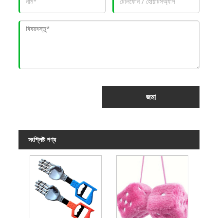
জমা
সংশ্লিষ্ট পণ্য