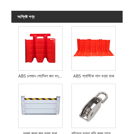
সংশ্লিষ্ট পণ্য
ABS চলমান পোর্টেবল জল বন্যা বাধা
ABS প্লাস্টিক লাল বন্যা বাধা
দরজা জন্য জল বন্যা বাধা
সুইভেল ডাবল পুলি ব্লক তারের দড়ি ক্রেন তোয়িং হুইল