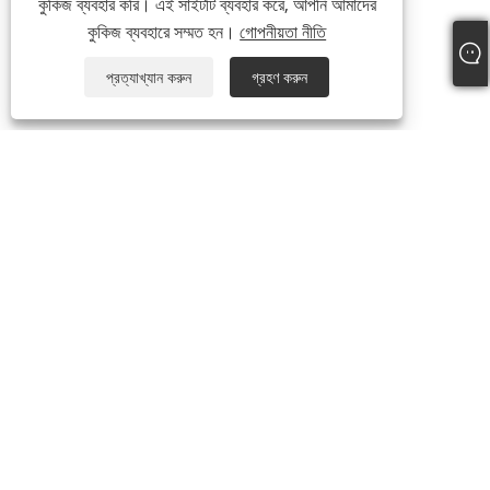
কুকিজ ব্যবহার করি। এই সাইটটি ব্যবহার করে, আপনি আমাদের
কুকিজ ব্যবহারে সম্মত হন।
গোপনীয়তা নীতি
প্রত্যাখ্যান করুন
গ্রহণ করুন
আমাদের সম্পর্কে
আমাদের সম্পর্কে
ভিডিও
পণ্য