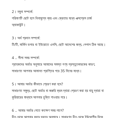
2। নমুনা সম্পর্কে:
পরিমাণটি ছোট হলে বিনামূল্যে ব্যয় এবং ক্রেতার মধ্যে এক্সপ্রেস চার্জ
অ্যাকাউন্ট।
3। অর্থ প্রদান সম্পর্কে:
টি/টি, মার্কিন ডলার বা ইউরোতে এলসি, ছোট আদেশের জন্য, পেপাল ঠিক আছে।
4 .. সীসা সময় সম্পর্কে:
গ্রাহকদের অর্ডার অনুসারে আমাদের সমস্ত পণ্য প্রস্তুতকারকের কারণ,
সাধারণত আপনার আমানত প্রাপ্তির পরে 35 দিনের মধ্যে।
5। আমার অর্ডার কীভাবে প্রেরণ করা হবে?
সাধারণত সমুদ্র, ছোট অর্ডার বা জরুরি ক্রম দ্বারা প্রেরণ করা হয় বায়ু দ্বারা বা
কুরিয়ারের মাধ্যমে আপনার চুক্তি পাওয়ার পরে।
6 .. আমার অর্ডার পেতে কতক্ষণ সময় লাগে?
চীন থেকে আপনার বন্দরে দূরত্ব অনুসারে। সাধারণত চীন থেকে ইউরোপীয় দিকে