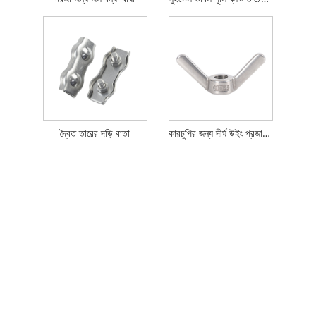
দ্বৈত তারের দড়ি বাতা
কারচুপির জন্য দীর্ঘ উইং প্রজাপতি বাদাম