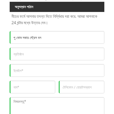
অনুসন্ধান পাঠান
নীচের ফর্মে আপনার তদন্ত দিতে নির্দ্বিধায় দয়া করে. আমরা আপনাকে
24 ঘন্টার মধ্যে উত্তর দেব।