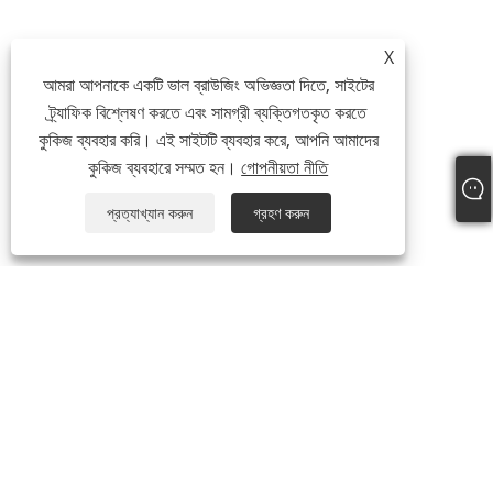
X
আমরা আপনাকে একটি ভাল ব্রাউজিং অভিজ্ঞতা দিতে, সাইটের
ট্র্যাফিক বিশ্লেষণ করতে এবং সামগ্রী ব্যক্তিগতকৃত করতে
কুকিজ ব্যবহার করি। এই সাইটটি ব্যবহার করে, আপনি আমাদের
কুকিজ ব্যবহারে সম্মত হন।
গোপনীয়তা নীতি
প্রত্যাখ্যান করুন
গ্রহণ করুন
আমাদের সম্পর্কে
আমাদের সম্পর্কে
ভিডিও