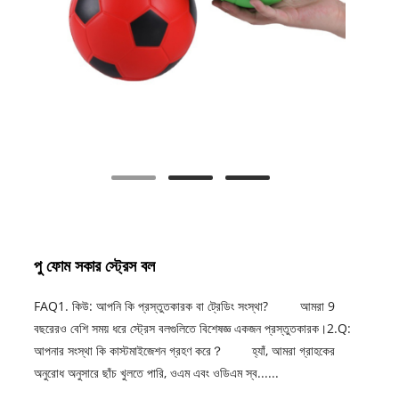
পু ফোম সকার স্ট্রেস বল
FAQ1. কিউ: আপনি কি প্রস্তুতকারক বা ট্রেডিং সংস্থা? আমরা 9 ​​
বছরেরও বেশি সময় ধরে স্ট্রেস বলগুলিতে বিশেষজ্ঞ একজন প্রস্তুতকারক।2.Q:
আপনার সংস্থা কি কাস্টমাইজেশন গ্রহণ করে？ হ্যাঁ, আমরা গ্রাহকের
অনুরোধ অনুসারে ছাঁচ খুলতে পারি, ওএম এবং ওডিএম স্ব......