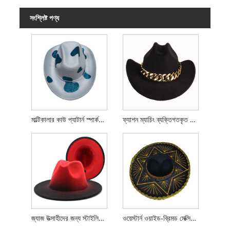
সংশ্লিষ্ট পণ্য
মাল্টিকালার কাউ প্যাটার্ন স্পার্কলি কাউবয় হ্যাট
ফ্যাশন ম্যাচিং ব্যক্তিগতকৃত চেইন কাউবয় হাট
জ্যাজ উত্সাহীদের জন্য স্টাইলিশ উলের ফেডোরা টুপি
ওয়েস্টার্ন ওয়াইড-ব্রিমড মেক্সিকান হ্যাট