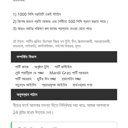
1) 1000 পিসি প্রতিটি একই স্টাইল
2) বিশেষ মডেল প্রতি আকার এবং শৈলীতে 500 পিসি গ্রহণ করতে পারে।
3) আরও অর্ডার পরিমাণ কম দামের প্রস্তাব দেওয়া যেতে পারে
হট ট্যাগ: পার্টির কল্পিত ডিস্কো মিরর বল টুপি, চীন, উত্পাদনকারী, সরবরাহকারী,
কারখানা, পাইকারি, কাস্টমাইজড, সর্বশেষ বিক্রয়, মূল্য
সম্পর্কিত বিভাগ
পার্টি মাস্ক
অনুষ্ঠান টুপি
পার্টি কস্টিউম
সেন্ট প্যাট্রিক ডে সজ্জা
Mardi Gras পার্টি সরবরাহ
পার্টি সরবরাহ
ছুটির দিন সজ্জা
হ্যালোইন সজ্জা
নতুনত্ব আইটেম
প্রচারমূলক আইটেম
হার্ডওয়্যার পণ্য
অনুসন্ধান পাঠান
নীচের ফর্মে আপনার তদন্ত দিতে নির্দ্বিধায় দয়া করে. আমরা আপনাকে
24 ঘন্টার মধ্যে উত্তর দেব।