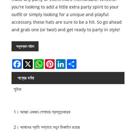
you're looking to add a little extra party spirit to your
outfit or simply looking for a unique and playful
accessory, these hats are sure to be a hit. So go ahead
and grab one (or two!) and get ready to party in style!
অনুসন্ধান পাঠান
Facebook
X
WhatsApp
Pinterest
LinkedIn
Share
পণ্যের বর্ণনা
সুবিধা
1। আমরা একজন পেশাদার প্রস্তুতকারক
2। আমাদের প্রতি সপ্তাহে নতুন ডিজাইন রয়েছে