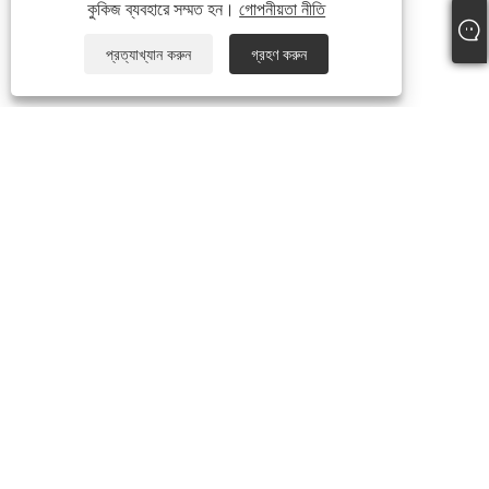
কুকিজ ব্যবহারে সম্মত হন।
গোপনীয়তা নীতি
প্রত্যাখ্যান করুন
গ্রহণ করুন
আমাদের সম্পর্কে
আমাদের সম্পর্কে
ভিডিও
পণ্য