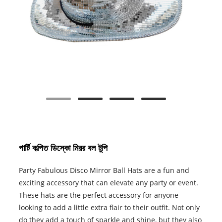
পার্টি কল্পিত ডিস্কো মিরর বল টুপি
Party Fabulous Disco Mirror Ball Hats are a fun and
exciting accessory that can elevate any party or event.
These hats are the perfect accessory for anyone
looking to add a little extra flair to their outfit. Not only
do they add a touch of sparkle and shine, but they also