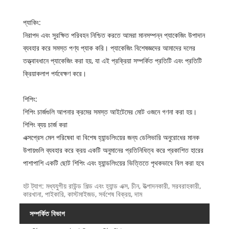
প্যাকিং:
নিরাপদ এবং সুরক্ষিত পরিবহন নিশ্চিত করতে আমরা মানসম্পন্ন প্যাকেজিং উপাদান
ব্যবহার করে সমস্ত পণ্য প্যাক করি। প্যাকেজিং বিশেষজ্ঞদের আমাদের দলের
তত্ত্বাবধানে প্যাকেজিং করা হয়, যা এই প্রক্রিয়া সম্পর্কিত প্রতিটি এবং প্রতিটি
ক্রিয়াকলাপ পর্যবেক্ষণ করে।
শিপিং:
শিপিং চার্জগুলি আপনার ক্রমের সমস্ত আইটেমের মোট ওজনে গণনা করা হয়।
শিপিং ব্যয় চার্জ করা
এক্সপ্রেস মেল পরিষেবা বা বিশেষ হ্যান্ডলিংয়ের জন্য ডেলিভারি অনুরোধের মানক
উপায়গুলি ব্যবহার করে ক্রয় একটি অনুমানের প্রতিনিধিত্ব করে প্রকাশিত হারের
পাশাপাশি একটি ছোট শিপিং এবং হ্যান্ডলিংয়ের ভিত্তিতে পৃথকভাবে বিল করা হবে
হট ট্যাগ: মধ্যযুগীয় রাউন্ড শিল্ড এবং হ্যান্ড এক্স, চীন, উত্পাদনকারী, সরবরাহকারী,
কারখানা, পাইকারি, কাস্টমাইজড, সর্বশেষ বিক্রয়, দাম
সম্পর্কিত বিভাগ