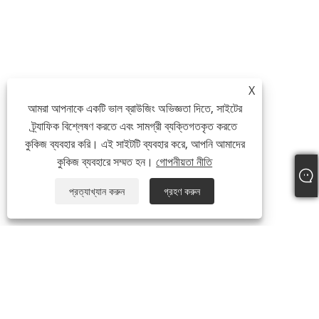
X
আমরা আপনাকে একটি ভাল ব্রাউজিং অভিজ্ঞতা দিতে, সাইটের
ট্র্যাফিক বিশ্লেষণ করতে এবং সামগ্রী ব্যক্তিগতকৃত করতে
কুকিজ ব্যবহার করি। এই সাইটটি ব্যবহার করে, আপনি আমাদের
কুকিজ ব্যবহারে সম্মত হন।
গোপনীয়তা নীতি
প্রত্যাখ্যান করুন
গ্রহণ করুন
আমাদের সম্পর্কে
আমাদের সম্পর্কে