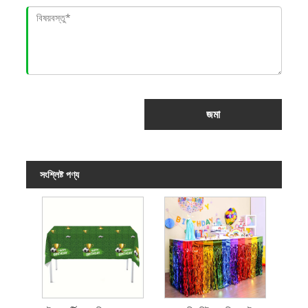
জমা
সংশ্লিষ্ট পণ্য