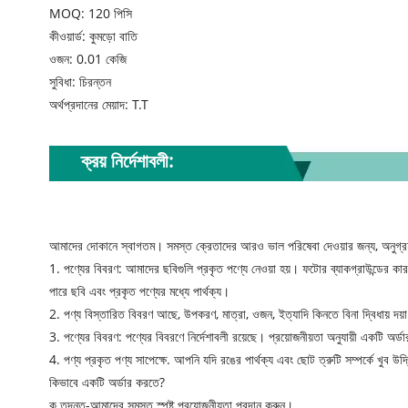
MOQ: 120 পিসি
কীওয়ার্ড: কুমড়ো বাতি
ওজন: 0.01 কেজি
সুবিধা: চিরন্তন
অর্থপ্রদানের মেয়াদ: T.T
ক্রয় নির্দেশাবলী:
আমাদের দোকানে স্বাগতম। সমস্ত ক্রেতাদের আরও ভাল পরিষেবা দেওয়ার জন্য, অনুগ্রহ
1. পণ্যের বিবরণ: আমাদের ছবিগুলি প্রকৃত পণ্যে নেওয়া হয়। ফটোর ব্যাকগ্রাউন্ডের কারণে
পারে ছবি এবং প্রকৃত পণ্যের মধ্যে পার্থক্য।
2. পণ্য বিস্তারিত বিবরণ আছে, উপকরণ, মাত্রা, ওজন, ইত্যাদি কিনতে বিনা দ্বিধায় দয়
3. পণ্যের বিবরণ: পণ্যের বিবরণে নির্দেশাবলী রয়েছে। প্রয়োজনীয়তা অনুযায়ী একটি অর
4. পণ্য প্রকৃত পণ্য সাপেক্ষে. আপনি যদি রঙের পার্থক্য এবং ছোট ত্রুটি সম্পর্কে খুব উদ
কিভাবে একটি অর্ডার করতে?
ক তদন্ত-আমাদের সমস্ত স্পষ্ট প্রয়োজনীয়তা প্রদান করুন।