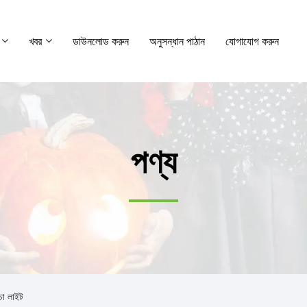
খবর
ডাউনলোড করুন
অনুসন্ধান পাঠান
যোগাযোগ করুন
পণ্য
চা লাইট