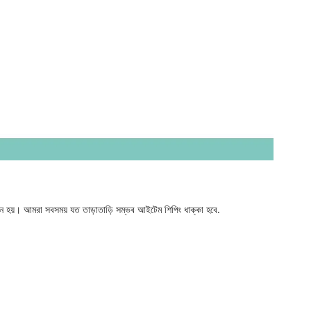
জন হয়। আমরা সবসময় যত তাড়াতাড়ি সম্ভব আইটেম শিপিং ধাক্কা হবে.