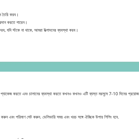
ান তৈরি করব।
থপ্রদান করতে পারেন।
 করব, যদি স্টকে না থাকে, আমরা উত্পাদনের ব্যবস্থা করব।
য় প্যাকেজ করতে এবং চালানের ব্যবস্থা করতে কখনও কখনও এটি ব্যস্ত মরসুমে 7-10 দিনের প্রয়ো
রুন এবং পরিমাণ সেট করুন. ডেলিভারি সময় এবং খরচ সঙ্গে ঐচ্ছিক উপায় শিপিং হবে.