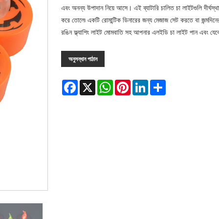
এবং অনন্য উপাদান নিয়ে আসে। এই ব্যাটারি চালিত চা লাইটগুলি দীর্ঘস্থায
করে তোলে৷ একটি রোমান্টিক ডিনারের জন্য মেজাজ সেট করতে বা জন্মদিন
রঙিন ফ্ল্যাশিং লাইট মোমবাতি সহ আপনার এলইডি চা লাইট পান এবং যেকোন
অনুসন্ধান পাঠান
Facebook
X
WhatsApp
Pinterest
LinkedIn
Share