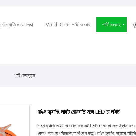
সেন্ট প্যাট্রিক ডে সজ্জা
Mardi Gras পার্টি সরবরাহ
পার্টি সরবরাহ
ছু
পার্টি হেডব্যান্ড
রঙিন ফ্ল্যাশিং লাইট মোমবাতি সঙ্গে LED চা লাইট
রঙিন ফ্ল্যাশিং লাইট মোমবাতি সঙ্গে এই LED চা আলো সঙ্গে উষ্ণতা এবং স্
কোনও জায়গায় পরিবেশের স্পর্শ যোগ করে। রঙিন ফ্ল্যাশিং লাইটের অতিরিক