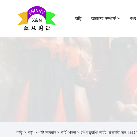
বাড়ি
আমাদের সম্পর্কে
পণ্য
বাড়ি
>
পণ্য
>
পার্টি সরবরাহ
>
পার্টি খেলনা
> রঙিন ফ্ল্যাশিং লাইট মোমবাতি সঙ্গে LED 