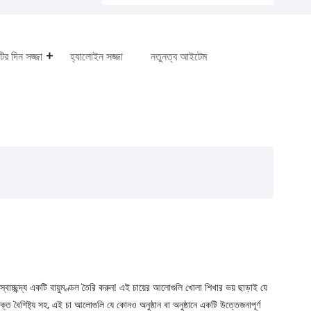
টির দিন সজ্জা
হ্যালোইন সজ্জা
নতুনত্ব আইটেম
বাচ্ছন্দ্য একটি বায়ুমণ্ডল তৈরি করুন! এই চায়ের আলোগুলি খোলা শিখার ভয় ছাড়াই যে
্ত বৈশিষ্ট্য সহ, এই চা আলোগুলি যে কোনও অনুষ্ঠান বা অনুষ্ঠানে একটি উত্তেজনাপূর্ণ