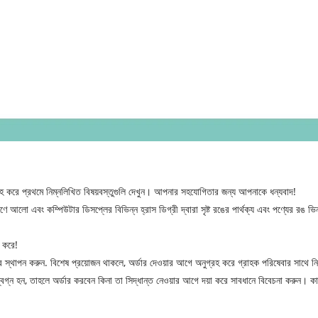
 করে প্রথমে নিম্নলিখিত বিষয়বস্তুগুলি দেখুন। আপনার সহযোগিতার জন্য আপনাকে ধন্যবাদ!
 আলো এবং কম্পিউটার ডিসপ্লের বিভিন্ন হ্রাস ডিগ্রী দ্বারা সৃষ্ট রঙের পার্থক্য এবং পণ্যের রঙ ভিন্ন
া করে!
্ডার স্থাপন করুন. বিশেষ প্রয়োজন থাকলে, অর্ডার দেওয়ার আগে অনুগ্রহ করে গ্রাহক পরিষেবার সাথে ন
্বিগ্ন হন, তাহলে অর্ডার করবেন কিনা তা সিদ্ধান্ত নেওয়ার আগে দয়া করে সাবধানে বিবেচনা করুন। কাস