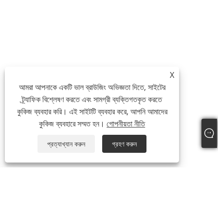
X
আমরা আপনাকে একটি ভাল ব্রাউজিং অভিজ্ঞতা দিতে, সাইটের
ট্র্যাফিক বিশ্লেষণ করতে এবং সামগ্রী ব্যক্তিগতকৃত করতে
কুকিজ ব্যবহার করি। এই সাইটটি ব্যবহার করে, আপনি আমাদের
কুকিজ ব্যবহারে সম্মত হন।
গোপনীয়তা নীতি
প্রত্যাখ্যান করুন
গ্রহণ করুন
আমাদের সম্পর্কে
আমাদের সম্পর্কে