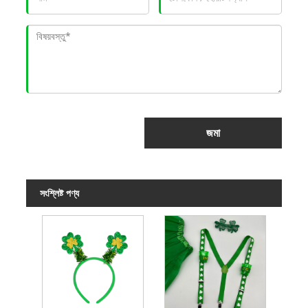
জমা
সংশ্লিষ্ট পণ্য