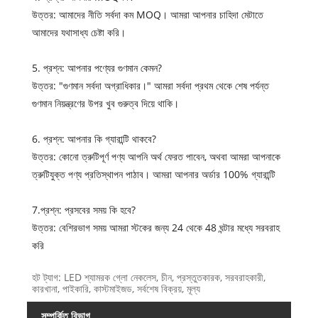
উত্তর: আমাদের নীতি সর্বদা কম MOQ। আমরা আপনার চাহিদা মেটাতে
আমাদের যথাসাধ্য চেষ্টা করি।
5. প্রশ্ন: আপনার পণ্যের গুণমান কেমন?
উত্তর: "গুণমান সর্বদা অগ্রাধিকার।" আমরা সর্বদা প্রথম থেকে শেষ পর্যন্ত
গুণমান নিয়ন্ত্রণের উপর খুব গুরুত্ব দিয়ে থাকি।
6. প্রশ্ন: আপনার কি গ্যারান্টি থাকবে?
উত্তর: কোনো ত্রুটিপূর্ণ পণ্য আপনি অর্থ ফেরত পাবেন, অথবা আমরা আপনাকে
ত্রুটিযুক্ত পণ্য প্রতিস্থাপন পাঠাব। আমরা আপনার অর্ডার 100% গ্যারান্টি
7.প্রশ্ন: প্রসবের সময় কি হবে?
উত্তর: বেশিরভাগ সময় আমরা স্টকের জন্য 24 থেকে 48 ঘন্টার মধ্যে সরবরাহ
করি
হট ট্যাগ: LED শ্যামরক গ্লো নেকলেস, চীন, প্রস্তুতকারক, সরবরাহকারী,
কারখানা, পাইকারি, কাস্টমাইজড, সর্বশেষ বিক্রয়, মূল্য
সম্পর্কিত বিভাগ