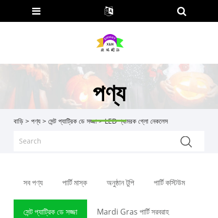
পণ্য
বাড়ি
>
পণ্য
>
সেন্ট প্যাট্রিক ডে সজ্জা
> LED শ্যামরক গ্লো নেকলেস
সব পণ্য
পার্টি মাস্ক
অনুষ্ঠান টুপি
পার্টি কস্টিউম
সেন্ট প্যাট্রিক ডে সজ্জা
Mardi Gras পার্টি সরবরাহ