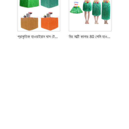
প্রাকৃতিক হাওয়াইয়ান ঘাস টেবিল স্কার্ট Tassels
বিচ মাল্টি কালার 80 সেমি হাওয়াইয়ান পার্টি গ্রাস স্কার্ট কস্টিউম