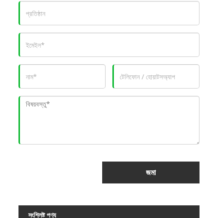
জমা
সংশ্লিষ্ট পণ্য