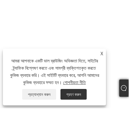
X
আমরা আপনাকে একটি ভাল ব্রাউজিং অভিজ্ঞতা দিতে, সাইটের
ট্র্যাফিক বিশ্লেষণ করতে এবং সামগ্রী ব্যক্তিগতকৃত করতে
কুকিজ ব্যবহার করি। এই সাইটটি ব্যবহার করে, আপনি আমাদের
কুকিজ ব্যবহারে সম্মত হন।
গোপনীয়তা নীতি
প্রত্যাখ্যান করুন
গ্রহণ করুন
আমাদের সম্পর্কে