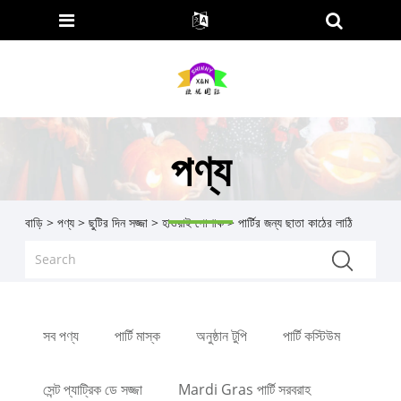
পণ্য
বাড়ি
>
পণ্য
>
ছুটির দিন সজ্জা
>
হাওয়াই পোশাক
> পার্টির জন্য ছাতা কাঠের লাঠি
সব পণ্য
পার্টি মাস্ক
অনুষ্ঠান টুপি
পার্টি কস্টিউম
সেন্ট প্যাট্রিক ডে সজ্জা
Mardi Gras পার্টি সরবরাহ