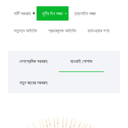
পার্টি সরবরাহ
ছুটির দিন সজ্জা
হ্যালোইন সজ্জা
নতুনত্ব আইটেম
প্রচারমূলক আইটেম
হার্ডওয়্যার পণ্য
দেশপ্রেমিক সরবরাহ
হাওয়াই পোশাক
নতুন বছরের সরবরাহ