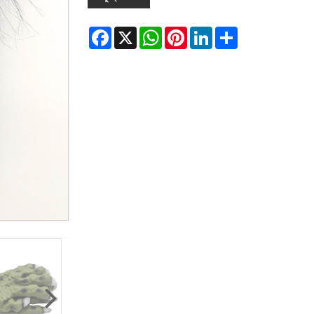
Facebook
X
WhatsApp
Pinterest
LinkedIn
Share