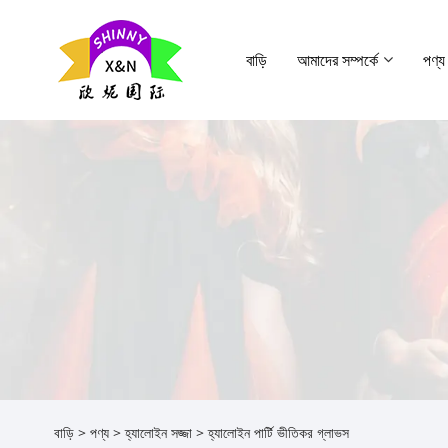
বাড়ি
আমাদের সম্পর্কে
পণ্য
বাড়ি
>
পণ্য
>
হ্যালোইন সজ্জা
> হ্যালোইন পার্টি ভীতিকর গ্লাভস