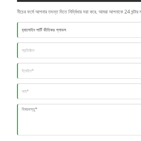
নীচের ফর্মে আপনার তদন্ত দিতে নির্দ্বিধায় দয়া করে. আমরা আপনাকে 24 ঘন্টার