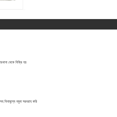
রখানা থেকে বিক্রি হয়
হ বিনামূল্যে নমুনা সরবরাহ করি