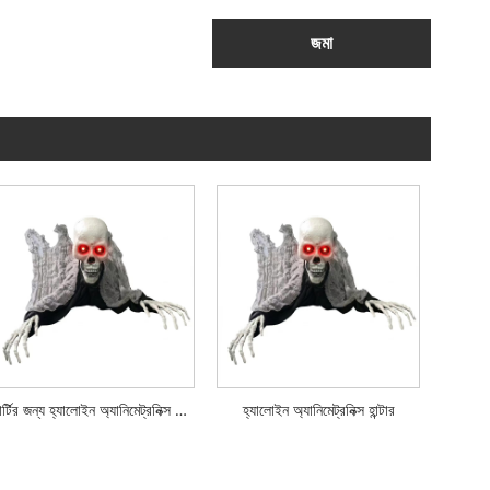
জমা
পার্টির জন্য হ্যালোইন অ্যানিমেট্রনিক্স হান্টার
হ্যালোইন অ্যানিমেট্রনিক্স হান্টার