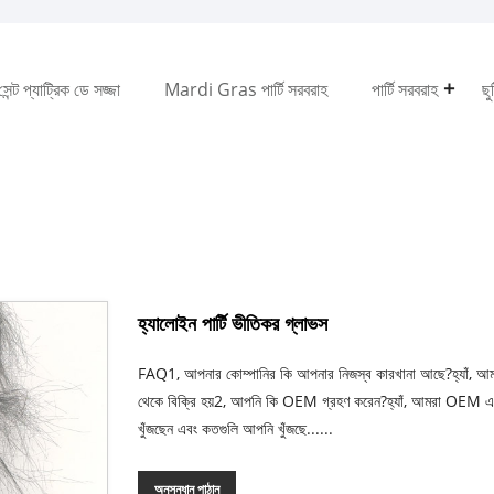
সেন্ট প্যাট্রিক ডে সজ্জা
Mardi Gras পার্টি সরবরাহ
পার্টি সরবরাহ
ছু
হ্যালোইন পার্টি ভীতিকর গ্লাভস
FAQ1, আপনার কোম্পানির কি আপনার নিজস্ব কারখানা আছে?হ্যাঁ, আমরা 
থেকে বিক্রি হয়2, আপনি কি OEM গ্রহণ করেন?হ্যাঁ, আমরা OEM এব
খুঁজছেন এবং কতগুলি আপনি খুঁজছে......
অনুসন্ধান পাঠান