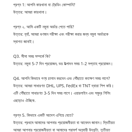
প্রশ্ন 1: আপনি কারখানা বা ট্রেডিং কোম্পানি?
উত্তর: আমরা কারখানা।
প্রশ্ন ২. আমি একটি নমুনা অর্ডার পেতে পারি?
উত্তর: হ্যাঁ, আমরা গুণমান পরীক্ষা এবং পরীক্ষা করার জন্য নমুনা অর্ডারকে
স্বাগত জানাই।
Q3. সীসা সময় সম্পর্কে কি?
উত্তর: নমুনা 5-7 দিন প্রয়োজন, ভর উত্পাদন সময় 1-2 সপ্তাহ প্রয়োজন।
Q4. আপনি কিভাবে পণ্য চালান করবেন এবং পৌঁছাতে কতক্ষণ সময় লাগে?
উত্তর: আমরা সাধারণত DHL, UPS, FedEx বা TNT দ্বারা শিপ করি।
এটি পৌঁছাতে সাধারণত 3-5 দিন সময় লাগে। এয়ারলাইন এবং সমুদ্র শিপিং
এছাড়াও ঐচ্ছিক.
প্রশ্ন 5. কিভাবে একটি আদেশ এগিয়ে যেতে?
উত্তর: প্রথমে আমাদের আপনার প্রয়োজনীয়তা বা আবেদন জানান। দ্বিতীয়ত
আমরা আপনার প্রয়োজনীয়তা বা আমাদের পরামর্শ অনুযায়ী উদ্ধৃতি. তৃতীয়ত