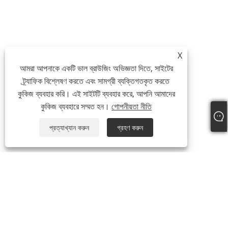
X
আমরা আপনাকে একটি ভাল ব্রাউজিং অভিজ্ঞতা দিতে, সাইটের
ট্র্যাফিক বিশ্লেষণ করতে এবং সামগ্রী ব্যক্তিগতকৃত করতে
কুকিজ ব্যবহার করি। এই সাইটটি ব্যবহার করে, আপনি আমাদের
কুকিজ ব্যবহারে সম্মত হন।
গোপনীয়তা নীতি
প্রত্যাখ্যান করুন
গ্রহণ করুন
আমাদের সম্পর্কে
আমাদের সম্পর্কে
ভিডিও