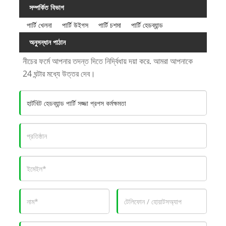
সম্পর্কিত বিভাগ
পার্টি খেলনা
পার্টি উইগস
পার্টি চশমা
পার্টি হেডব্যান্ড
অনুসন্ধান পাঠান
নীচের ফর্মে আপনার তদন্ত দিতে নির্দ্বিধায় দয়া করে. আমরা আপনাকে
24 ঘন্টার মধ্যে উত্তর দেব।