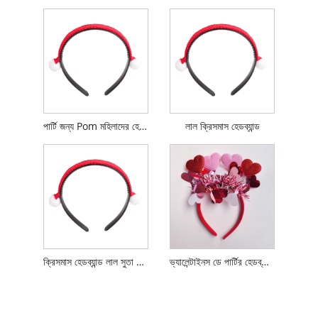
পার্টি জন্য Pom মহিলাদের হেডড্রেস ক্রিসমাস হেডব্যান্ড
লাল ক্রিসমাস হেডব্যান্ড
ক্রিসমাস হেডব্যান্ড লাল সুতা পম পম মহিলাদের হেডড্রেস
ভ্যালেন্টাইনস ডে পার্টির হেডব্যান্ডগুলি