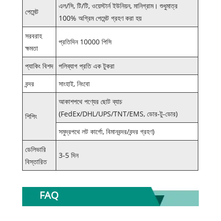
এল/সি, টি/টি, ওয়েস্টার্ন ইউনিয়ন, মানিগ্রাম। শুধুমাত্র
পেমেন্ট
100% অগ্রিম পেমেন্ট গ্রহণ করা হয়
সরবরাহ
প্রতিদিন 10000 পিসি
ক্ষমতা
প্যাকিং বিশদ
পলিব্যাগ প্রতি এক টুকরা
বন্দর
সাংহাই, নিংবো
আকাশপথে পণ্যের ছোট ব্যাচ
(FedEx/DHL/UPS/TNT/EMS, ডোর-টু-ডোর)
শিপিং
সমুদ্রপথে লট কার্গো, বিমানবন্দর/বন্দর গ্রহণ)
ডেলিভারি
3-5 দিন
বিস্তারিত
FAQ