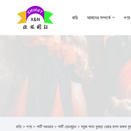
বাড়ি
আমাদের সম্পর্কে
পণ্য
বাড়ি
>
পণ্য
>
পার্টি সরবরাহ
>
পার্টি হেডব্যান্ড
> সবুজ পাতা কুমড়া হেয়ার হুপস কমলা কুমড