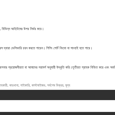
 বিভিন্ন আইটেমের উপর নির্ভর করে।
স দ্বারা ডেলিভারি চয়ন করতে পারেন। শিপিং পোর্ট নিংবো বা সাংহাই হতে পারে।
প্রয়োজনীয়তা বা আমাদের পরামর্শ অনুযায়ী উদ্ধৃতি করি।তৃতীয়ত গ্রাহক নিশ্চিত করে এবং অর্
াহকারী, কারখানা, পাইকারি, কাস্টমাইজড, সর্বশেষ বিক্রয়, মূল্য