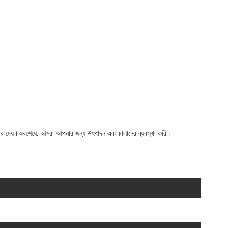
ডার দেয়।অবশেষে, আমরা আপনার জন্য উৎপাদন এবং চালানের ব্যবস্থা করি।