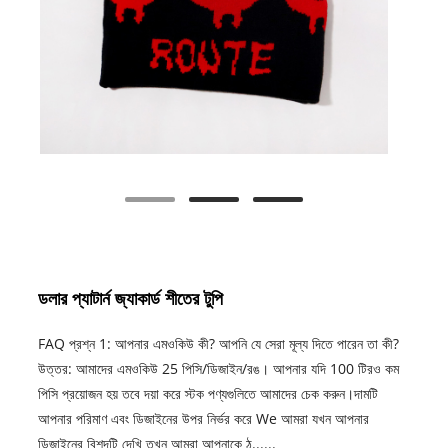
ডলার প্যাটার্ন জ্যাকার্ড শীতের টুপি
FAQ প্রশ্ন 1: আপনার এমওকিউ কী? আপনি যে সেরা মূল্য দিতে পারেন তা কী?
উত্তর: আমাদের এমওকিউ 25 পিসি/ডিজাইন/রঙ। আপনার যদি 100 টিরও কম
পিসি প্রয়োজন হয় তবে দয়া করে স্টক পণ্যগুলিতে আমাদের চেক করুন।দামটি
আপনার পরিমাণ এবং ডিজাইনের উপর নির্ভর করে We আমরা যখন আপনার
ডিজাইনের বিশদটি দেখি তখন আমরা আপনাকে ঠ......