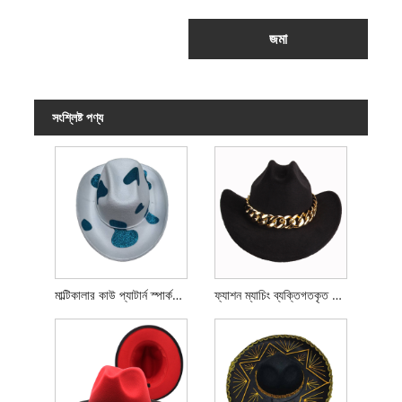
জমা
সংশ্লিষ্ট পণ্য
মাল্টিকালার কাউ প্যাটার্ন স্পার্কলি কাউবয় হ্যাট
ফ্যাশন ম্যাচিং ব্যক্তিগতকৃত চেইন কাউবয় হাট