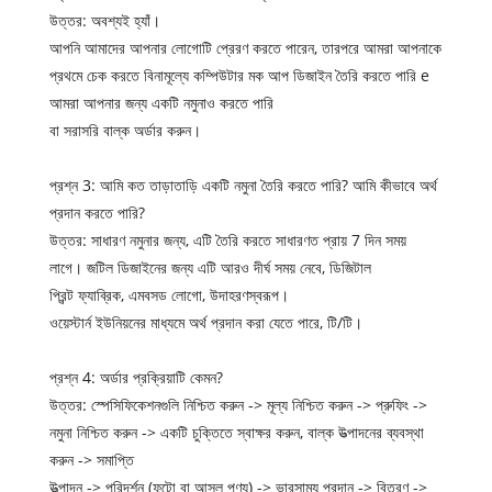
উত্তর: অবশ্যই হ্যাঁ।
আপনি আমাদের আপনার লোগোটি প্রেরণ করতে পারেন, তারপরে আমরা আপনাকে
প্রথমে চেক করতে বিনামূল্যে কম্পিউটার মক আপ ডিজাইন তৈরি করতে পারি e
আমরা আপনার জন্য একটি নমুনাও করতে পারি
বা সরাসরি বাল্ক অর্ডার করুন।
প্রশ্ন 3: আমি কত তাড়াতাড়ি একটি নমুনা তৈরি করতে পারি? আমি কীভাবে অর্থ
প্রদান করতে পারি?
উত্তর: সাধারণ নমুনার জন্য, এটি তৈরি করতে সাধারণত প্রায় 7 দিন সময়
লাগে। জটিল ডিজাইনের জন্য এটি আরও দীর্ঘ সময় নেবে, ডিজিটাল
প্রিন্ট ফ্যাব্রিক, এমবসড লোগো, উদাহরণস্বরূপ।
ওয়েস্টার্ন ইউনিয়নের মাধ্যমে অর্থ প্রদান করা যেতে পারে, টি/টি।
প্রশ্ন 4: অর্ডার প্রক্রিয়াটি কেমন?
উত্তর: স্পেসিফিকেশনগুলি নিশ্চিত করুন -> মূল্য নিশ্চিত করুন -> প্রুফিং ->
নমুনা নিশ্চিত করুন -> একটি চুক্তিতে স্বাক্ষর করুন, বাল্ক উত্পাদনের ব্যবস্থা
করুন -> সমাপ্তি
উত্পাদন -> পরিদর্শন (ফটো বা আসল পণ্য) -> ভারসাম্য প্রদান -> বিতরণ ->