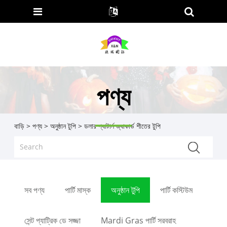
পণ্য
বাড়ি
>
পণ্য
>
অনুষ্ঠান টুপি
> ডলার প্যাটার্ন জ্যাকার্ড শীতের টুপি
সব পণ্য
পার্টি মাস্ক
অনুষ্ঠান টুপি
পার্টি কস্টিউম
সেন্ট প্যাট্রিক ডে সজ্জা
Mardi Gras পার্টি সরবরাহ