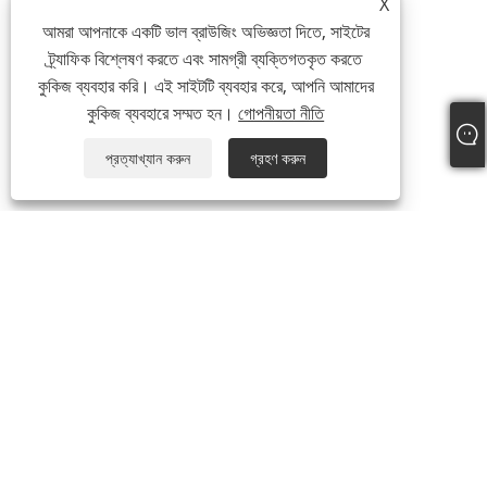
X
আমরা আপনাকে একটি ভাল ব্রাউজিং অভিজ্ঞতা দিতে, সাইটের
ট্র্যাফিক বিশ্লেষণ করতে এবং সামগ্রী ব্যক্তিগতকৃত করতে
কুকিজ ব্যবহার করি। এই সাইটটি ব্যবহার করে, আপনি আমাদের
কুকিজ ব্যবহারে সম্মত হন।
গোপনীয়তা নীতি
প্রত্যাখ্যান করুন
গ্রহণ করুন
আমাদের সম্পর্কে
আমাদের সম্পর্কে
ভিডিও