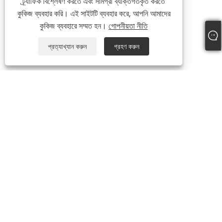
ট্র্যাফিক বিশ্লেষণ করতে এবং সামগ্রী ব্যক্তিগতকৃত করতে
কুকিজ ব্যবহার করি। এই সাইটটি ব্যবহার করে, আপনি আমাদের
কুকিজ ব্যবহারে সম্মত হন।
গোপনীয়তা নীতি
প্রত্যাখ্যান করুন
গ্রহণ করুন
আমাদের সম্পর্কে
আমাদের সম্পর্কে
ভিডিও