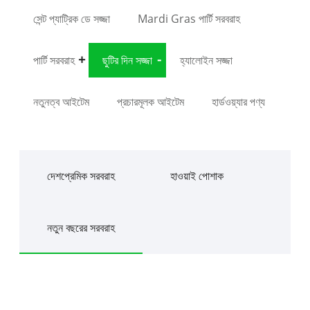
সেন্ট প্যাট্রিক ডে সজ্জা
Mardi Gras পার্টি সরবরাহ
পার্টি সরবরাহ
ছুটির দিন সজ্জা
হ্যালোইন সজ্জা
নতুনত্ব আইটেম
প্রচারমূলক আইটেম
হার্ডওয়্যার পণ্য
দেশপ্রেমিক সরবরাহ
হাওয়াই পোশাক
নতুন বছরের সরবরাহ