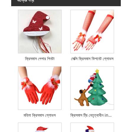
সংশ্লিষ্ট পণ্য
ক্রিসমাস পেপার পিনটা
সেক্সি ক্রিসমাস ফিশনেট গ্লোভস
মহিলা ক্রিসমাস গ্লোভস
ক্রিসমাস ট্রি নেতৃত্বাধীন inflatable খেলনা