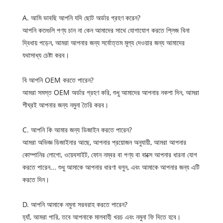
A. আমি ভাবছি আপনি যদি ছোট অর্ডার গ্রহণ করেন?
আপনি কতগুলি পণ্য চান না কেন আমাদের সাথে যোগাযোগ করতে প্লিজ বিনা
দ্বিধায় পড়েন, আমরা আপনার জন্য সর্বোত্তম মূল্য দেওয়ার জন্য আমাদের
যথাসাধ্য চেষ্টা করব।
বি আপনি OEM করতে পারেন?
আমরা সমস্ত OEM অর্ডার গ্রহণ করি, শুধু আমাদের আপনার নকশা দিন, আমরা
শীঘ্রই আপনার জন্য নমুনা তৈরি করব।
C. আপনি কি আমার জন্য ডিজাইন করতে পারেন?
আমরা অভিজ্ঞ ডিজাইনার আছে, আপনার প্রয়োজন অনুযায়ী, আমরা আপনার
কোম্পানির লোগো, ওয়েবসাইট, ফোন নম্বর বা পণ্য বা বাক্সে আপনার ধারনা যোগ
করতে পারেন... শুধু আমাকে আপনার ধারণা বলুন, এবং আমাকে আপনার জন্য এটি
করতে দিন।
D. আপনি আমাকে নমুনা সরবরাহ করতে পারেন?
হ্যাঁ, আমরা পারি, তবে আপনাকে মালবাহী খরচ এবং নমুনা ফি দিতে হবে।