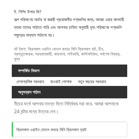
ই. শিপিং উপায় কি?
অল্প পরিমাণের অর্ডার বা জরুরী প্রয়োজনীয় পণ্যগুলির জন্য, আমরা এয়ার মালবাহী
দ্বারা তাদের পাঠাতে পারি এবং আপনার চাহিদা অনুযায়ী বৃহৎ পরিমাণের পণ্যগুলি
সমুদ্রের মাধ্যমে পাঠানো হয়।
হট ট্যাগ: ক্রিসমাস ওয়াইন বোতল কভার মিনি ক্রিসমাস হাট, চীন,
প্রস্তুতকারক, সরবরাহকারী, কারখানা, পাইকারি, কাস্টমাইজড, সর্বশেষ বিক্রয়,
মূল্য
সম্পর্কিত বিভাগ
দেশপ্রেমিক সরবরাহ
হাওয়াই পোশাক
নতুন বছরের সরবরাহ
অনুসন্ধান পাঠান
নীচের ফর্মে আপনার তদন্ত দিতে নির্দ্বিধায় দয়া করে. আমরা আপনাকে
24 ঘন্টার মধ্যে উত্তর দেব।