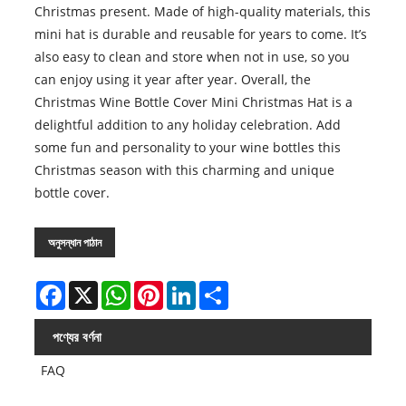
Christmas present. Made of high-quality materials, this
mini hat is durable and reusable for years to come. It’s
also easy to clean and store when not in use, so you
can enjoy using it year after year. Overall, the
Christmas Wine Bottle Cover Mini Christmas Hat is a
delightful addition to any holiday celebration. Add
some fun and personality to your wine bottles this
Christmas season with this charming and unique
bottle cover.
অনুসন্ধান পাঠান
Facebook
X
WhatsApp
Pinterest
LinkedIn
Share
পণ্যের বর্ণনা
FAQ