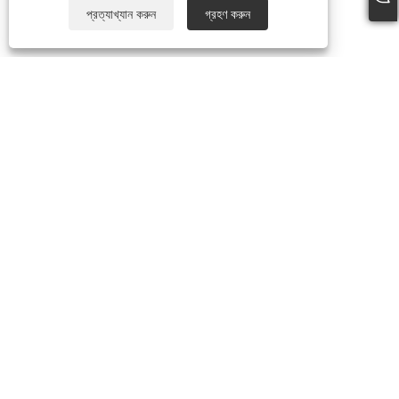
প্রত্যাখ্যান করুন
গ্রহণ করুন
আমাদের সম্পর্কে
আমাদের সম্পর্কে
ভিডিও
পণ্য
পার্টি মাস্ক