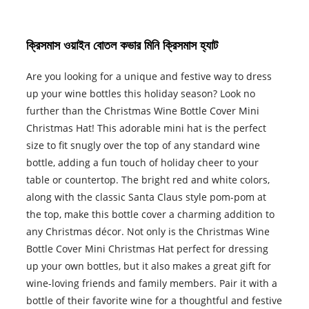
ক্রিসমাস ওয়াইন বোতল কভার মিনি ক্রিসমাস হ্যাট
Are you looking for a unique and festive way to dress
up your wine bottles this holiday season? Look no
further than the Christmas Wine Bottle Cover Mini
Christmas Hat! This adorable mini hat is the perfect
size to fit snugly over the top of any standard wine
bottle, adding a fun touch of holiday cheer to your
table or countertop. The bright red and white colors,
along with the classic Santa Claus style pom-pom at
the top, make this bottle cover a charming addition to
any Christmas décor. Not only is the Christmas Wine
Bottle Cover Mini Christmas Hat perfect for dressing
up your own bottles, but it also makes a great gift for
wine-loving friends and family members. Pair it with a
bottle of their favorite wine for a thoughtful and festive