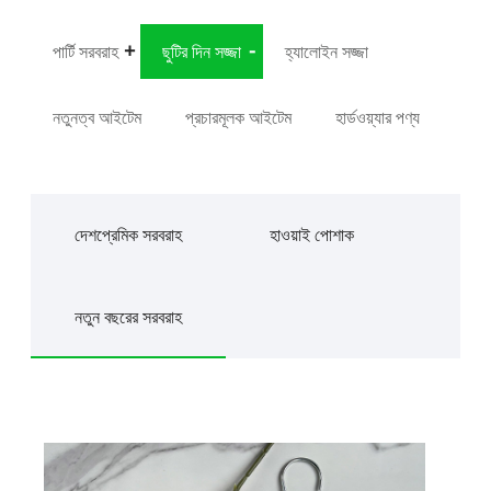
পার্টি সরবরাহ
ছুটির দিন সজ্জা
হ্যালোইন সজ্জা
নতুনত্ব আইটেম
প্রচারমূলক আইটেম
হার্ডওয়্যার পণ্য
দেশপ্রেমিক সরবরাহ
হাওয়াই পোশাক
নতুন বছরের সরবরাহ