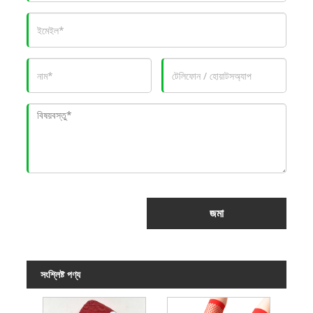
জমা
সংশ্লিষ্ট পণ্য