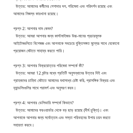
উত্তর: আমাদের কর্মীদের পেশাদার দল, পরিষেবা এবং পরিদর্শন রয়েছে এবং
আমাদের নিজস্ব কারখানা রয়েছে।
প্রশ্ন 2: আপনার দাম কেমন?
উত্তর: আমরা আপনার জন্য কাস্টমাইজড উচ্চ-মানের প্রচারমূলক
আইটেমগুলিতে বিশেষজ্ঞ এবং আপনাকে সবচেয়ে যুক্তিসঙ্গত মূল্যের সাথে যেকোনো
প্রয়োজন মেটাতে সাহায্য করতে পারি।
প্রশ্ন 3: আপনার বিক্রয়োত্তর পরিষেবা সম্পর্কে কী?
উত্তর: আমরা 12 ঘন্টার মধ্যে প্রতিটি অনুসন্ধানের উত্তর দিই এবং
গ্রাহকদের চাহিদা মেটাতে আমাদের যথাসাধ্য চেষ্টা করি, প্রাসঙ্গিক বিক্রয় এবং
হ্যান্ডলিংগুলির সাথে পরামর্শ এবং অনুসরণ করব।
প্রশ্ন 4: আপনার ডেলিভারি সম্পর্কে কিভাবে?
উত্তর: আমাদের ফরওয়ার্ডার থেকে বড় ছাড় রয়েছে (দীর্ঘ চুক্তি)। এবং
আপনাকে আপনার জন্য সর্বোত্তম এবং সস্তা পরিবহনের উপায় চয়ন করতে
সহায়তা করবে।